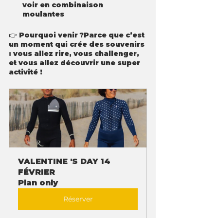
voir en combinaison 
moulantes 
👉 Pourquoi venir ?Parce que c’est 
un moment qui crée des souvenirs 
: vous allez rire, vous challenger, 
et vous allez découvrir une super 
activité !
VALENTINE 'S DAY 14 
FÉVRIER
Plan only
Réserver