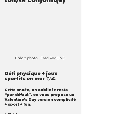
ton/ta conjoint(e)
Crédit photo : Fred RIMONDI
Défi physique + jeux 
sportifs en mer 💘🌊 
Cette année, on oublie le resto 
“par défaut”. on vous propose un 
Valentine’s Day version 
complicité 
+ sport + fun.