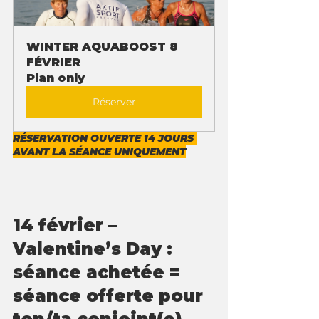
WINTER AQUABOOST 8 
FÉVRIER
Plan only
Réserver
RÉSERVATION OUVERTE 14 JOURS 
AVANT LA SÉANCE UNIQUEMENT
14 février – 
Valentine’s Day : 
séance achetée = 
séance offerte pour 