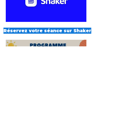
Réservez votre séance sur Shaker
1 juil.
Planning été 2026
28 mai