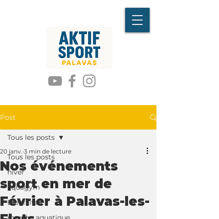
Post
Tous les posts
20 janv.
3 min de lecture
Tous les posts
Nos événements
hiver
sport en mer de
aquagym
Février à Palavas-les-
Bienfaits
marche aquatique