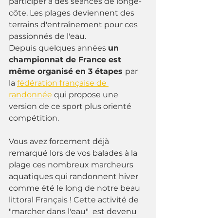
participer à des séances de longe-
côte. Les plages deviennent des 
terrains d'entraînement pour ces 
passionnés de l'eau.
Depuis quelques années 
un 
championnat de France est 
même organisé en 3 étapes 
par 
la 
fédération française de 
randonnée
 qui propose une 
version de ce sport plus orienté 
compétition.
Vous avez forcement déjà 
remarqué lors de vos balades à la 
plage ces nombreux marcheurs 
aquatiques qui randonnent hiver 
comme été le long de notre beau 
littoral Français ! Cette activité de 
"marcher dans l'eau"  est devenu 