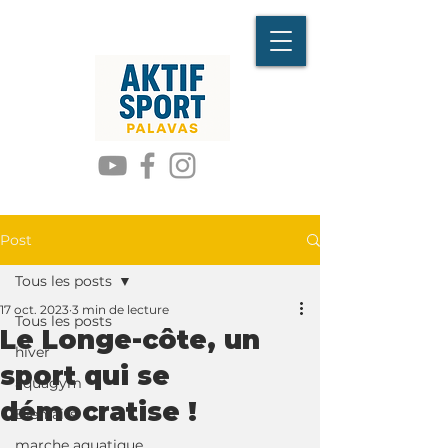
Post
Tous les posts
17 oct. 2023
3 min de lecture
Tous les posts
Le Longe-côte, un
hiver
sport qui se
aquagym
démocratise !
Bienfaits
marche aquatique