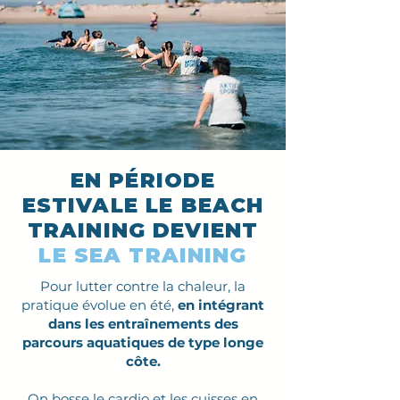
EN PÉRIODE
ESTIVALE
LE BEACH
TRAINING DEVIENT
LE SEA TRAINING
Pour lutter contre la chaleur, la
pratique évolue en été,
en intégrant
dans les entraînements des
parcours aquatiques de type longe
côte.
On bosse le cardio et les cuisses en