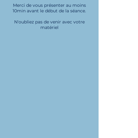
Merci de vous présenter au moins
10min avant le début de la séance.
N'oubliez pas de venir avec votre
matériel