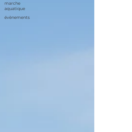
marche
aquatique
évènements