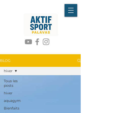
BLOG
hiver
Tous les
posts
hiver
aquagym
Bienfaits