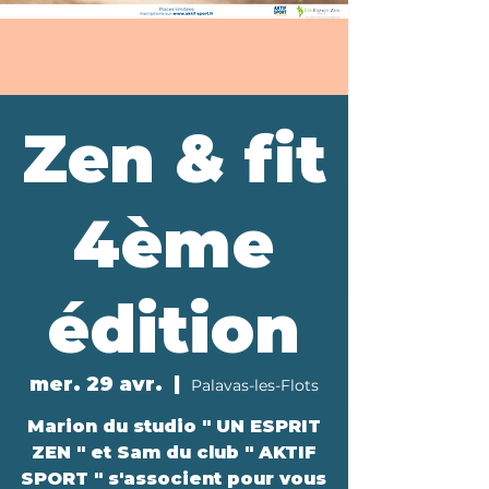
Zen & fit
4ème
édition
mer. 29 avr.
  |  
Palavas-les-Flots
Marion du studio " UN ESPRIT
ZEN " et Sam du club " AKTIF
SPORT " s'associent pour vous