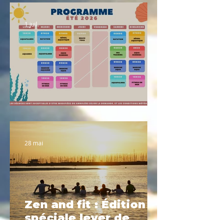
1 juil.
Planning été 2026
28 mai
Zen and fit : Édition
spéciale lever de