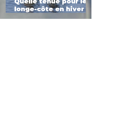
Quelle tenue pour le
longe-côte en hiver ?
Le guide complet
2025
18 oct. 2025
Portrait n°2 : Fabrice
10 oct. 2025