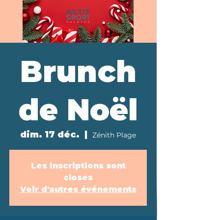
Brunch
de Noël
dim. 17 déc.
  |  
Zénith Plage
Les inscriptions sont
closes
Voir d'autres événements