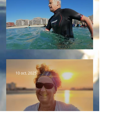
Portrait n°2 : Fabrice
10 oct. 2025
Portrait n°1 : Pascale