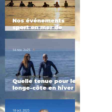
Nos événements
sport en mer de
Février à Palavas-les-
Flots
14 nov. 2025
Quelle tenue pour le
longe-côte en hiver ?
Le guide complet
2025
18 oct. 2025