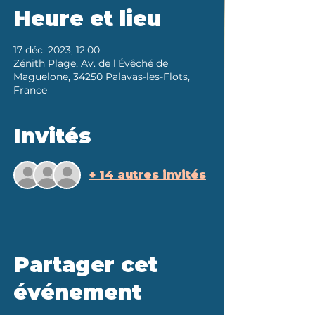
Heure et lieu
17 déc. 2023, 12:00
Zénith Plage, Av. de l'Évêché de
Maguelone, 34250 Palavas-les-Flots,
France
Invités
+ 14 autres invités
Partager cet
événement