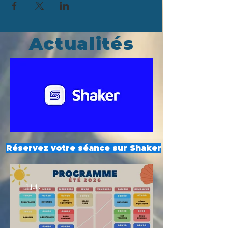
Actualités
Réservez votre séance sur Shaker
1 juil.