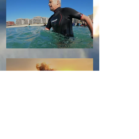
Portrait n°2 : Fabrice
10 oct. 2025
Portrait n°1 : Pascale