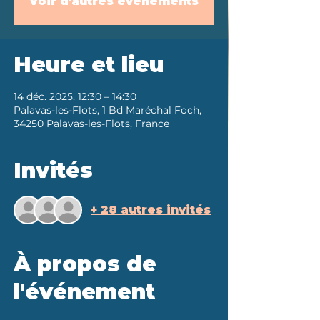
Voir d'autres événements
Heure et lieu
14 déc. 2025, 12:30 – 14:30
Palavas-les-Flots, 1 Bd Maréchal Foch,
34250 Palavas-les-Flots, France
Invités
+ 28 autres invités
À propos de
l'événement