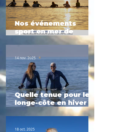
Nos événements
sport en mer de
Février à Palavas-les-
Flots
14 nov. 2025
Quelle tenue pour le
longe-côte en hiver ?
Le guide complet
2025
18 oct. 2025