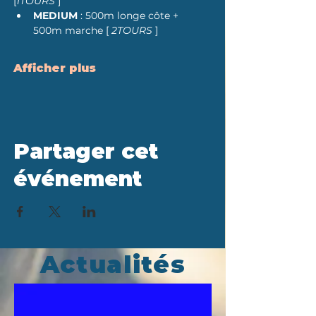
[
1TOURS 
]
MEDIUM
 : 500m longe côte + 
500m marche [ 
2TOURS 
]
Afficher plus
Partager cet
événement
Actualités