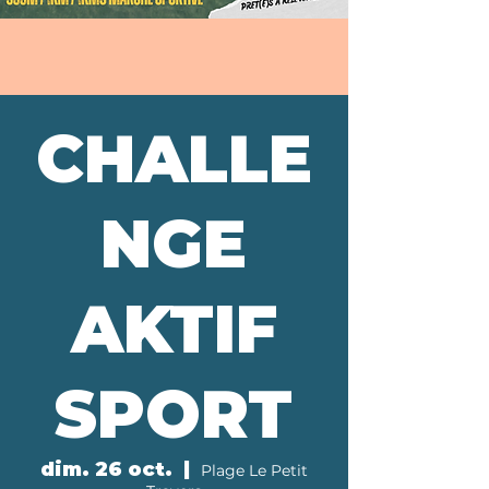
CHALLE
NGE
AKTIF
SPORT
dim. 26 oct.
  |  
Plage Le Petit