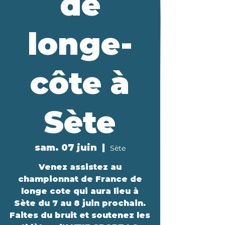
de
longe-
côte à
Sète
sam. 07 juin
  |  
Sète
Venez assistez au
championnat de France de
longe cote qui aura lieu à
Sète du 7 au 8 juin prochain.
Faites du bruit et soutenez les