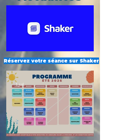
Réservez votre séance sur Shaker
1 juil.