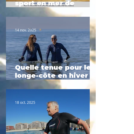
sport en mer de
Février à Palavas-les-
Flots
14 nov. 2025
Quelle tenue pour le
longe-côte en hiver ?
Le guide complet
2025
18 oct. 2025