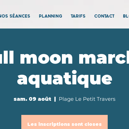
NOS SÉANCES
PLANNING
TARIFS
CONTACT
B
ull moon marc
aquatique
sam. 09 août
  |  
Plage Le Petit Travers
Les inscriptions sont closes