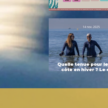
Planning été 2
14 nov. 2025
Quelle tenue pour le
côte en hiver ? Le
complet 2025