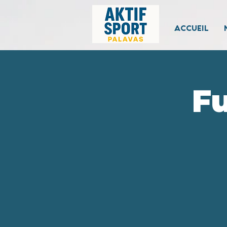
ACCUEIL
F