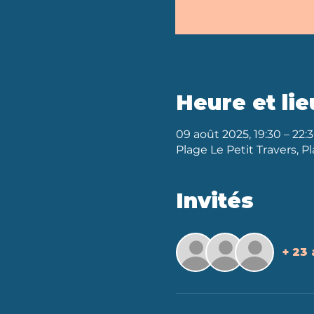
Heure et lie
09 août 2025, 19:30 – 22:
Plage Le Petit Travers, P
Invités
+ 23 