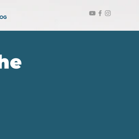
LOG
he