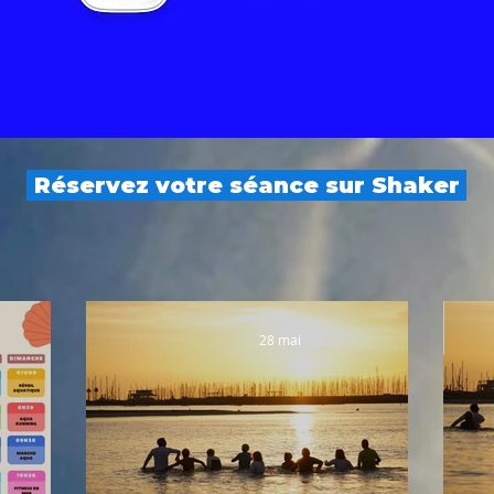
Réservez votre séance sur Shaker
28 mai