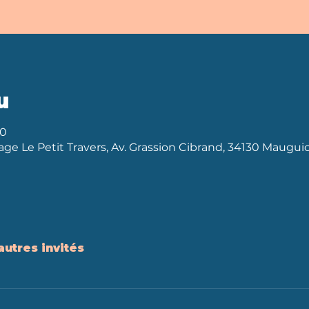
u
30
lage Le Petit Travers, Av. Grassion Cibrand, 34130 Maugui
autres invités