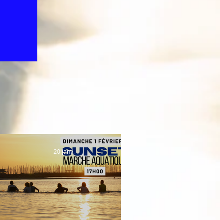
20 janv.