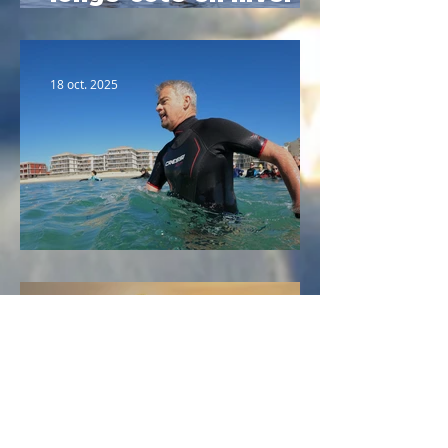
Le guide complet
2025
18 oct. 2025
Portrait n°2 : Fabrice
10 oct. 2025