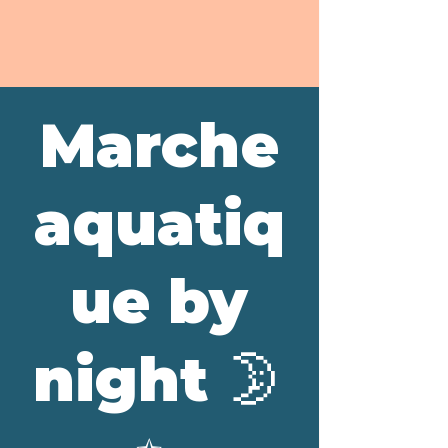
Marche
aquatiq
ue by
night 🌛