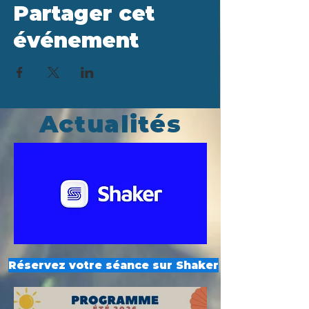
Partager cet
événement
Actualités
Réservez votre séance sur Shaker