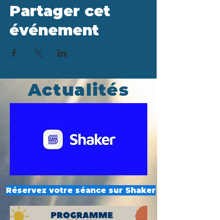
Partager cet
événement
Actualités
Réservez votre séance sur Shaker