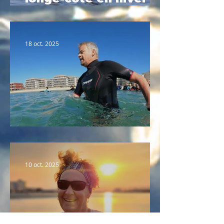
Le guide complet
2025
18 oct. 2025
Portrait n°2 : Fabrice
10 oct. 2025