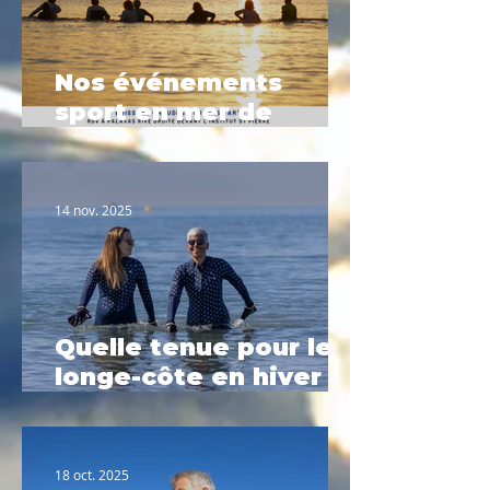
Nos événements
sport en mer de
Février à Palavas-les-
Flots
14 nov. 2025
Quelle tenue pour le
longe-côte en hiver ?
Le guide complet
2025
18 oct. 2025