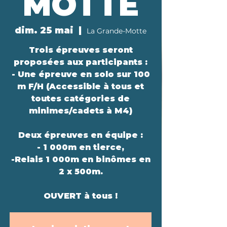
MOTTE
dim. 25 mai
  |  
La Grande-Motte
Trois épreuves seront
proposées aux participants :
- Une épreuve en solo sur 100
m F/H (Accessible à tous et
toutes catégories de
minimes/cadets à M4)
Deux épreuves en équipe :
- 1 000m en tierce,
-Relais 1 000m en binômes en
2 x 500m.
OUVERT à tous !