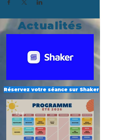
Actualités
Réservez votre séance sur Shaker
1 juil.