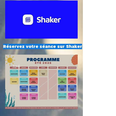
Réservez votre séance sur Shaker
1 juil.
Planning été 2026