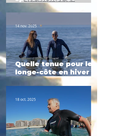
Février à Palavas-les-
Flots
14 nov. 2025
Quelle tenue pour le
longe-côte en hiver ?
Le guide complet
2025
18 oct. 2025