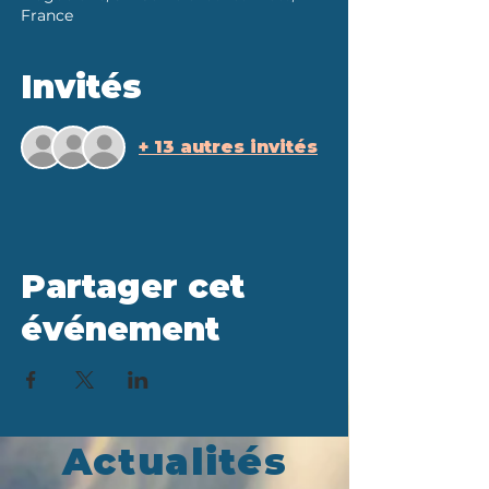
France
Invités
+ 13 autres invités
Partager cet
événement
Actualités