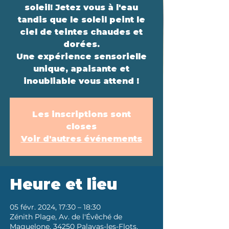
soleil! Jetez vous à l'eau
tandis que le soleil peint le
ciel de teintes chaudes et
dorées.
Une expérience sensorielle
unique, apaisante et
inoubliable vous attend !
Les inscriptions sont
closes
Voir d'autres événements
Heure et lieu
05 févr. 2024, 17:30 – 18:30
Zénith Plage, Av. de l'Évêché de
Maguelone, 34250 Palavas-les-Flots,