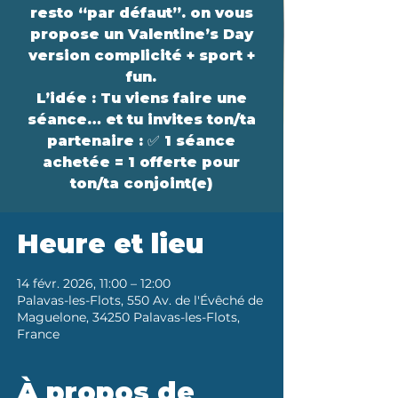
resto “par défaut”. on vous
propose un Valentine’s Day
version complicité + sport +
fun.
L’idée : Tu viens faire une
séance… et tu invites ton/ta
partenaire : ✅ 1 séance
achetée = 1 offerte pour
ton/ta conjoint(e)
Heure et lieu
14 févr. 2026, 11:00 – 12:00
Palavas-les-Flots, 550 Av. de l'Évêché de
Maguelone, 34250 Palavas-les-Flots,
France
À propos de