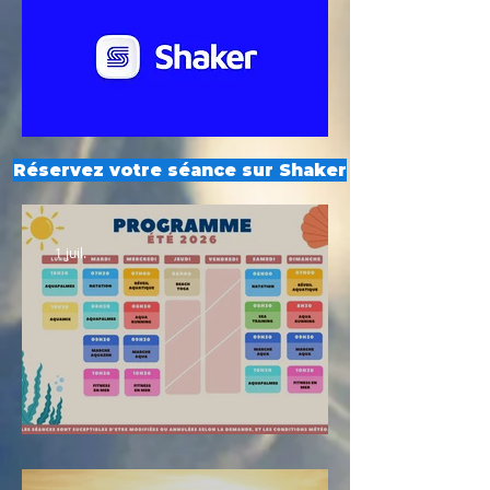
Réservez votre séance sur Shaker
1 juil.
Planning été 2026