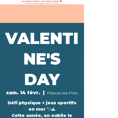
VALENTI
NE'S
DAY
sam. 14 févr.
  |  
Palavas-les-Flots
Défi physique + jeux sportifs
en mer 💘🌊
Cette année, on oublie le