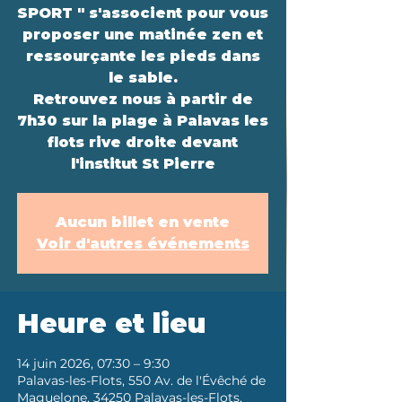
SPORT " s'associent pour vous
proposer une matinée zen et
ressourçante les pieds dans
le sable.
Retrouvez nous à partir de
7h30 sur la plage à Palavas les
flots rive droite devant
l'institut St Pierre
Aucun billet en vente
Voir d'autres événements
Heure et lieu
14 juin 2026, 07:30 – 9:30
Palavas-les-Flots, 550 Av. de l'Évêché de
Maguelone, 34250 Palavas-les-Flots,