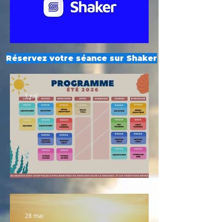
Réservez votre séance sur Shaker
1 juil.
Planning été 2026
28 mai