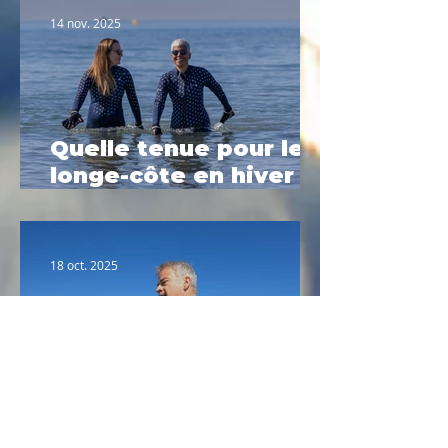
14 nov. 2025
Quelle tenue pour le
longe-côte en hiver ?
Le guide complet
2025
18 oct. 2025
Portrait n°2 : Fabrice