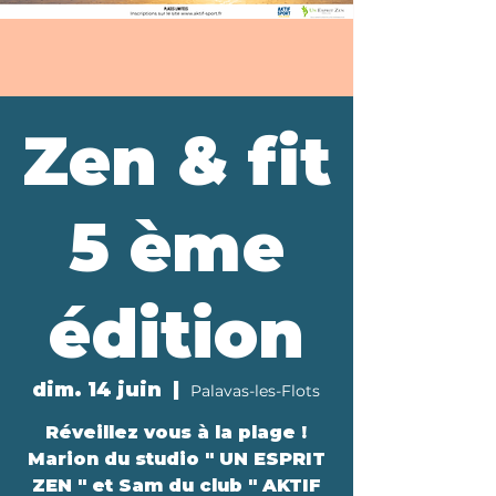
Zen & fit
5 ème
édition
dim. 14 juin
  |  
Palavas-les-Flots
Réveillez vous à la plage !
Marion du studio " UN ESPRIT
ZEN " et Sam du club " AKTIF