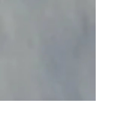
séances 2 semaines avant
maximum.