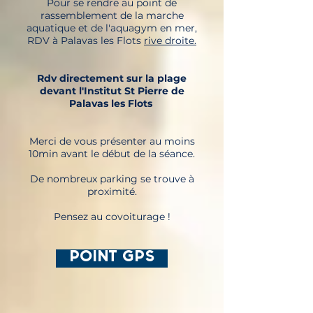
Pour se rendre au point de
rassemblement de la marche
aquatique et de l'aquagym en mer,
RDV à Palavas les Flots
rive droite.
Rdv directement sur la plage
devant l'Institut St Pierre de
Palavas les Flots
Merci de vous présenter au moins
10min avant le début de la séance.
De nombreux parking se trouve à
proximité.
Pensez au covoiturage !
POINT GPS