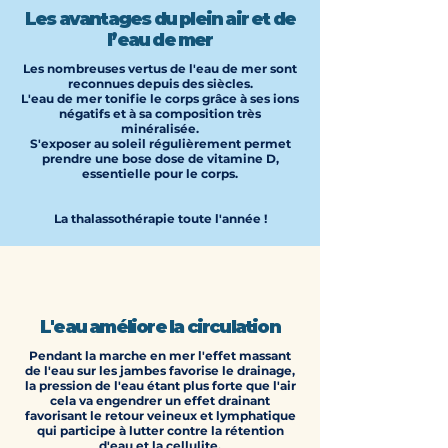
Les avantages du plein air et de
l’eau de mer
Les nombreuses vertus de l'eau de mer sont
reconnues depuis des siècles.
L'eau de mer tonifie le corps grâce à ses ions
négatifs et à sa composition très
minéralisée.
S'exposer au soleil régulièrement permet
prendre une bose dose de vitamine D,
essentielle pour le corps.
La thalassothérapie toute l'année !
L'eau améliore la circulation
Pendant la marche en mer l'effet massant
de l'eau sur les jambes favorise le drainage,
la pression de l'eau étant plus forte que l'air
cela va engendrer un effet drainant
favorisant le retour veineux et lymphatique
qui participe à lutter contre la rétention
d'eau et la cellulite.