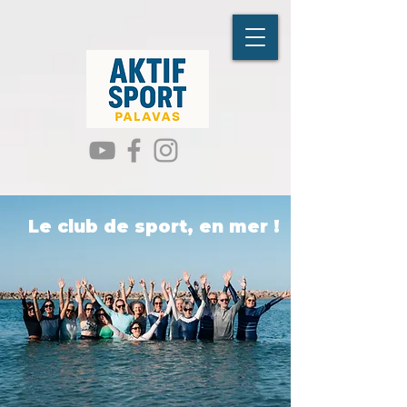
Le club de sport, en mer !