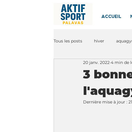
ACCUEIL
Tous les posts
hiver
aquag
20 janv. 2022
4 min de l
3 bonne
l'aquag
Dernière mise à jour :
2