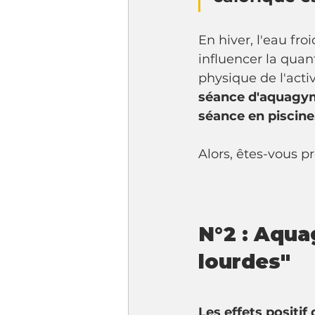
En hiver, l'eau fr
influencer la quan
physique de l'acti
séance d'aquagym
séance en piscine
Alors, êtes-vous p
N°2 : Aqua
lourdes"
Les effets positif