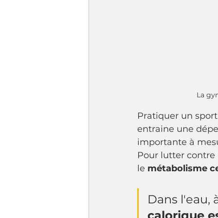
La gym
Pratiquer un spor
entraine une dépen
importante à mesur
Pour lutter contre
le 
métabolisme ce
Dans l'eau, 
calorique e