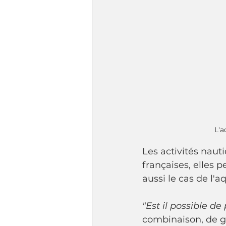
L'a
Les activités naut
françaises, elles p
aussi le cas de l'a
"Est il possible de
combinaison, de ga