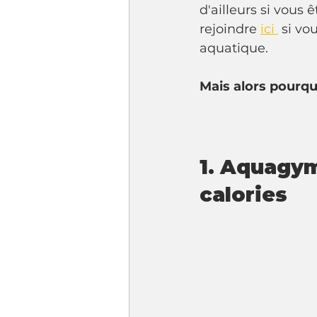
d'ailleurs si vous 
rejoindre 
ici 
 si v
aquatique.
Mais alors pourqu
1. Aquagym
calories 