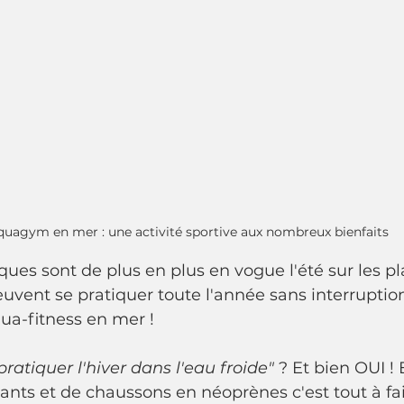
quagym en mer : une activité sportive aux nombreux bienfaits
iques sont de plus en plus en vogue l'été sur les p
euvent se pratiquer toute l'année sans interruption,
qua-fitness en mer ! 
 pratiquer l'hiver dans l'eau froide"
 ? Et bien OUI !
nts et de chaussons en néoprènes c'est tout à fait