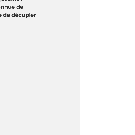
onnue de 
le de décupler 