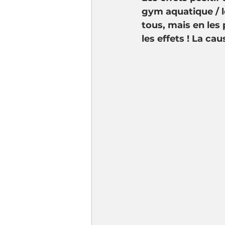
gym aquatique / l
tous, mais en les 
les effets ! La cau