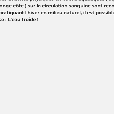
onge côte ) sur la circulation sanguine sont rec
pratiquant l'hiver en milieu naturel, il est possib
se : L'eau froide !