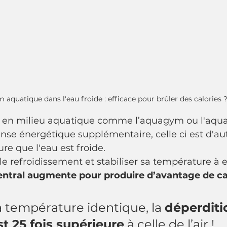
 aquatique dans l'eau froide : efficace pour brûler des calories ?
t en milieu aquatique comme l’aquagym ou l'aqua
se énergétique supplémentaire, celle ci est d'aut
e que l'eau est froide.
 le refroidissement et stabiliser sa température à e
ntral augmente pour produire d’avantage de cal
à température identique, la 
déperditi
st 25 fois supérieure
 à celle de l’air !