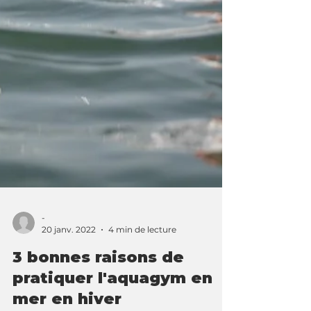
-
20 janv. 2022
4 min de lecture
3 bonnes raisons de
pratiquer l'aquagym en