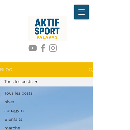
BLOG
Tous les posts
Tous les posts
hiver
aquagym
Bienfaits
marche