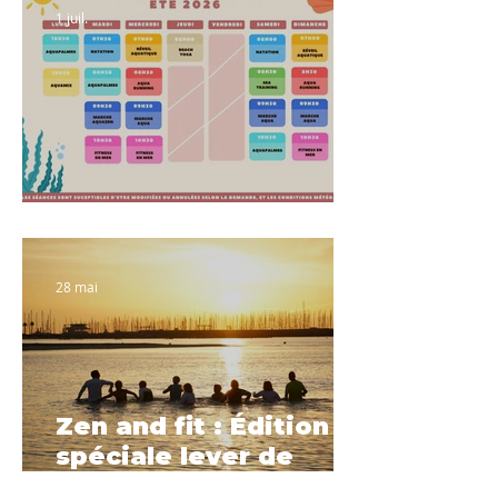
1 juil.
Planning été 2026
28 mai
Zen and fit : Édition