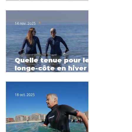
Février à Palavas-les-
Flots
14 nov. 2025
Quelle tenue pour le
longe-côte en hiver ?
Le guide complet
2025
18 oct. 2025