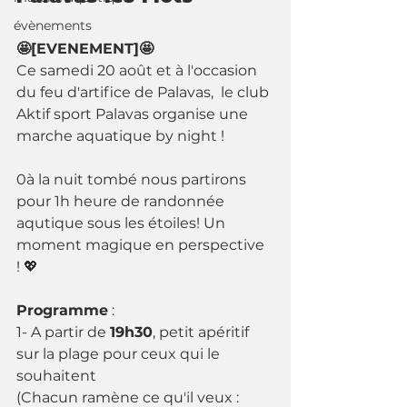
évènements
🤩[EVENEMENT]🤩
Ce samedi 20 août et à l'occasion 
du feu d'artifice de Palavas,  le club 
Aktif sport Palavas organise une 
marche aquatique by night ! 
0à la nuit tombé nous partirons 
pour 1h heure de randonnée 
aqutique sous les étoiles! Un 
moment magique en perspective 
! 💖
Programme
 : 
1- A partir de 
19h30
, petit apéritif 
sur la plage pour ceux qui le 
souhaitent
(Chacun ramène ce qu'il veux : 