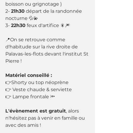
boisson ou grignotage )
2- 
21h30
 départ de la randonnée 
nocturne 💦💫
3- 
22h30
 feux d'artifice 🎇🎆
📍On se retrouve comme 
d'habitude sur la rive droite de 
Palavas-les-flots devant l'institut St 
Pierre ! 
Matériel conseillé :
👉Shorty ou top néoprène
👉 Veste chaude & serviette
👉 Lampe frontale 🔦
L'évènement est gratuit
, alors 
n'hésitez pas à venir en famille ou 
avec des amis ! 