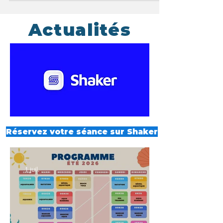
Actualités
Réservez votre séance sur Shaker
1 juil.