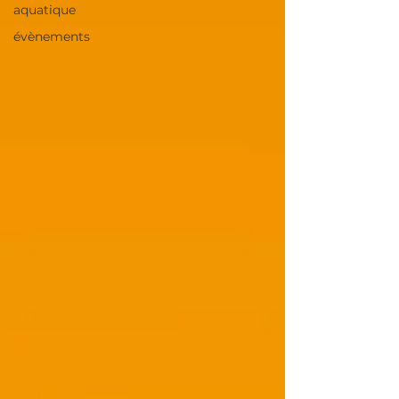
aquatique
évènements