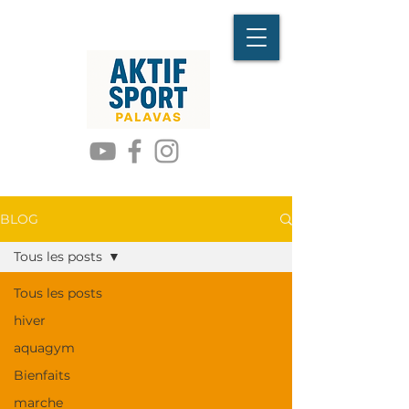
BLOG
Tous les posts
Tous les posts
hiver
aquagym
Bienfaits
marche