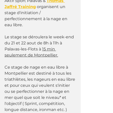
Aktif Sport Palavas & 
Thomas 
Jaffré Training
 organisent un 
stage d'initiation / 
perfectionnement à la nage en 
eau libre.
Le stage se déroulera le week-end 
du 21 et 22 aout de 8h à 11h à 
Palavas-les-Flots à 
15 min 
seulement de Montpellier.
Ce stage de nage en eau libre à 
Montpellier est destiné à tous les 
triathlètes, les nageurs en eau libre 
et pour ceux qui veulent s'initier 
ou se perfectionner à la nage en 
mer quel que soit le niveau* et 
l'objectif ( Sprint, compétition, 
longue distance, ironman etc. )