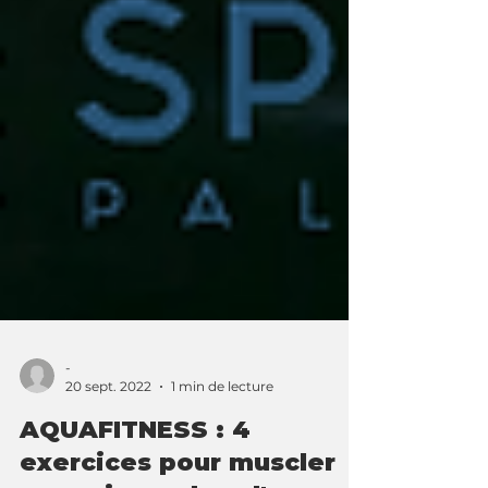
-
20 sept. 2022
1 min de lecture
AQUAFITNESS : 4