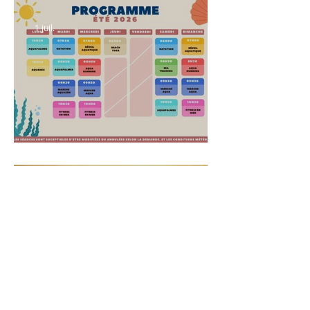
Réservez votre séance sur Shaker
1 juil.
Planning été 2026
28 mai